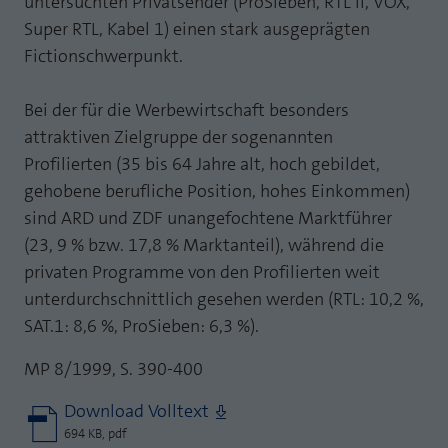
untersuchten Privatsender (ProSieben, RTL II, VOX,
Super RTL, Kabel 1) einen stark ausgeprägten
Fictionschwerpunkt.
Bei der für die Werbewirtschaft besonders
attraktiven Zielgruppe der sogenannten
Profilierten (35 bis 64 Jahre alt, hoch gebildet,
gehobene berufliche Position, hohes Einkommen)
sind ARD und ZDF unangefochtene Marktführer
(23, 9 % bzw. 17,8 % Marktanteil), während die
privaten Programme von den Profilierten weit
unterdurchschnittlich gesehen werden (RTL: 10,2 %,
SAT.1: 8,6 %, ProSieben: 6,3 %).
MP 8/1999, S. 390-400
Download Volltext
694 KB, pdf