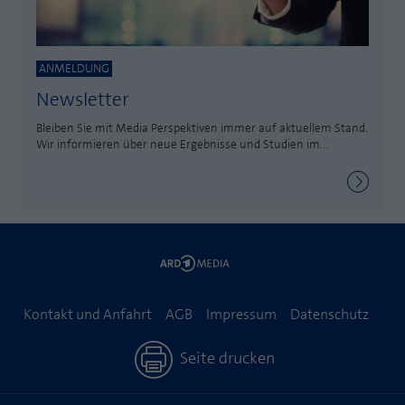
ANMELDUNG
Newsletter
Bleiben Sie mit Media Perspektiven immer auf aktuellem Stand.
Wir informieren über neue Ergebnisse und Studien im...
Kontakt und Anfahrt
AGB
Impressum
Datenschutz
Seite drucken