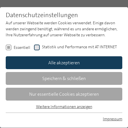
Datenschutzeinstellungen
Auf unserer Webseite werden Cookies verwendet. Einige davon
werden zwingend benötigt, während es uns andere ermöglichen,
Ihre Nutzererfahrung auf unserer Webseite zu verbessern.
Themen
Publikationsarchiv
2020
Heft 1
Statistik und Performance mit AT INTERNET
Essentiell
Publikationsarchiv
Alle akzeptieren
Studien
Über uns
Speichern & schließen
Inge Mohr/Dietmar Schiller | 2-15
Diversity und Public Value -
Suche
Nur essentielle Cookies akzeptieren
gesellschaftliche Vielfalt als Mehrwert
Newsletter
für alle
Weitere Informationen anzeigen
Essentiell
Strategie und Best Practice des öffentlich-rechtlichen
Rundfunks im In- und Ausland
Essentielle Cookies werden für grundlegende Funktionen der
Impressum
Webseite benötigt. Dadurch ist gewährleistet, dass die
MP auf Bluesky