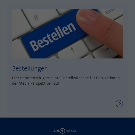
Laufzeit
1 Jahr
Zweck
PHPs Standard Sitzungs Identifikation
Cookie von AT INTERNET zur Steuerung der
Zweck
erweiterten Script- und Ereignisbehandlung
Bestellungen
Hier nehmen wir gerne Ihre Bestellwünsche für Publikationen
der Media Perspektiven auf.