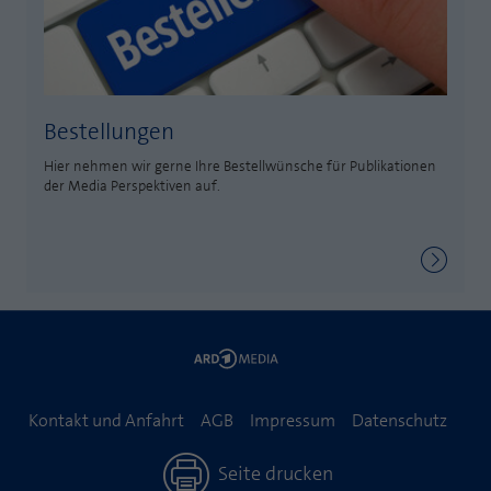
Bestellungen
Hier nehmen wir gerne Ihre Bestellwünsche für Publikationen
der Media Perspektiven auf.
Kontakt und Anfahrt
AGB
Impressum
Datenschutz
Seite drucken