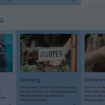
en
Werbung
Medienin
Interessieren Sie sich für die Entwicklung
Wie hoch ist de
des Werbemarkts, für Werbewirkung und
Informations
r
Werbeumfelder? Hier finden Sie
Wie wird über 
ner...
Informationen dazu.
Studienergebni