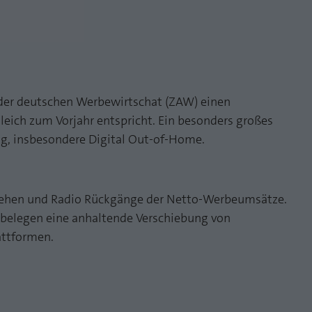
der deutschen Werbewirtschat (ZAW) einen
ich zum Vorjahr entspricht. Ein besonders großes
, insbesondere Digital Out-of-Home.
rnsehen und Radio Rückgänge der Netto-Werbeumsätze.
 belegen eine anhaltende Verschiebung von
attformen.