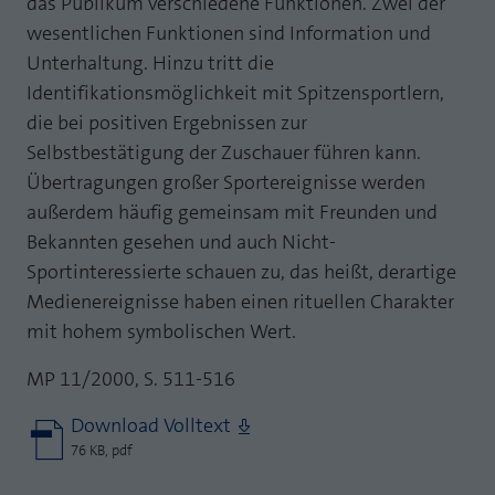
das Publikum verschiedene Funktionen. Zwei der
wesentlichen Funktionen sind Information und
Unterhaltung. Hinzu tritt die
Identifikationsmöglichkeit mit Spitzensportlern,
die bei positiven Ergebnissen zur
Selbstbestätigung der Zuschauer führen kann.
Übertragungen großer Sportereignisse werden
außerdem häufig gemeinsam mit Freunden und
Bekannten gesehen und auch Nicht-
Sportinteressierte schauen zu, das heißt, derartige
Medienereignisse haben einen rituellen Charakter
mit hohem symbolischen Wert.
MP 11/2000, S. 511-516
Download Volltext
76 KB, pdf