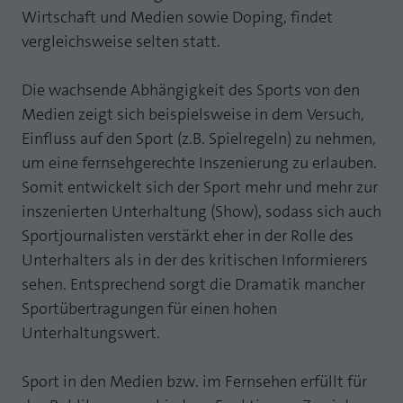
Wirtschaft und Medien sowie Doping, findet
Laufzeit
1 Jahr
Zweck
PHPs Standard Sitzungs Identifikation
vergleichsweise selten statt.
Cookie von AT INTERNET zur Steuerung der
Zweck
erweiterten Script- und Ereignisbehandlung
Die wachsende Abhängigkeit des Sports von den
Medien zeigt sich beispielsweise in dem Versuch,
Einfluss auf den Sport (z.B. Spielregeln) zu nehmen,
um eine fernsehgerechte Inszenierung zu erlauben.
Somit entwickelt sich der Sport mehr und mehr zur
inszenierten Unterhaltung (Show), sodass sich auch
Sportjournalisten verstärkt eher in der Rolle des
Unterhalters als in der des kritischen Informierers
sehen. Entsprechend sorgt die Dramatik mancher
Sportübertragungen für einen hohen
Unterhaltungswert.
Sport in den Medien bzw. im Fernsehen erfüllt für