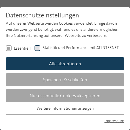
Datenschutzeinstellungen
Auf unserer Webseite werden Cookies verwendet. Einige davon
werden zwingend benötigt, während es uns andere ermöglichen,
Ihre Nutzererfahrung auf unserer Webseite zu verbessern.
Themen
Publikationsarchiv
2005
Statistik und Performance mit AT INTERNET
Essentiell
Heft 11
Publikationsarchiv
Alle akzeptieren
Studien
Oliver Turecek/Andreas Grajczyk/Gunnar Roters
Über uns
Speichern & schließen
Videomarkt und Videonutzung 2004
Suche
Nur essentielle Cookies akzeptieren
Gute Marktlage trotz Strukturwandels und
Newsletter
Weitere Informationen anzeigen
Raubkopien
Essentiell
Essentielle Cookies werden für grundlegende Funktionen der
Impressum
Der Positivtrend in der Videobranche hält an. Ein
Webseite benötigt. Dadurch ist gewährleistet, dass die
MP auf Bluesky