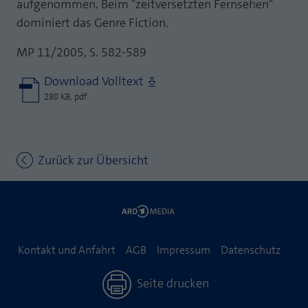
aufgenommen. Beim "zeitversetzten Fernsehen"
dominiert das Genre Fiction.
MP 11/2005, S. 582-589
Download Volltext
280 KB, pdf
Zurück zur Übersicht
Kontakt und Anfahrt
AGB
Impressum
Datenschutz
Seite drucken