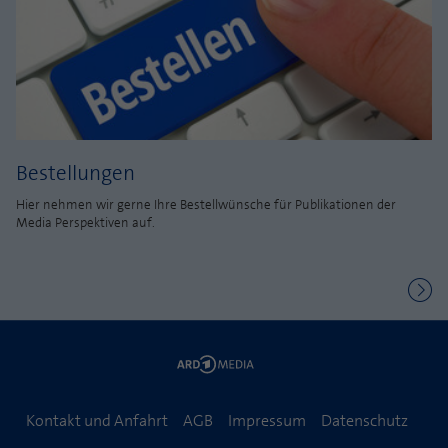
Bestellungen
Hier nehmen wir gerne Ihre Bestellwünsche für Publikationen der
Media Perspektiven auf.
Kontakt und Anfahrt
AGB
Impressum
Datenschutz