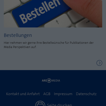
Bestellungen
Hier nehmen wir gerne Ihre Bestellwünsche für Publikationen der
Media Perspektiven auf.
Kontakt und Anfahrt
AGB
Impressum
Datenschutz
Seite drucken