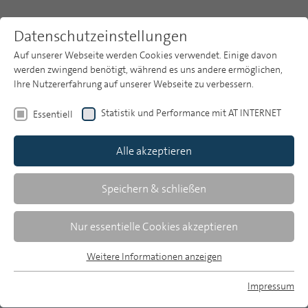
Datenschutzeinstellungen
Auf unserer Webseite werden Cookies verwendet. Einige davon
werden zwingend benötigt, während es uns andere ermöglichen,
Ihre Nutzererfahrung auf unserer Webseite zu verbessern.
Themen
Publikationsarchiv
2016
Statistik und Performance mit AT INTERNET
Essentiell
Heft 10
Publikationsarchiv
Alle akzeptieren
Studien
Funda Güngör/Pamela Przybylski/Björn von Rimscha
Über uns
Speichern & schließen
Grenzüberschreitender Handel mit
Suche
Nur essentielle Cookies akzeptieren
Medien
Newsletter
Weitere Informationen anzeigen
Methodik und Ergebnisse einer Fallstudie
Essentiell
auf Basis der amtlichen Wirtschaftsstatistik
Essentielle Cookies werden für grundlegende Funktionen der
Impressum
Webseite benötigt. Dadurch ist gewährleistet, dass die
MP auf Bluesky