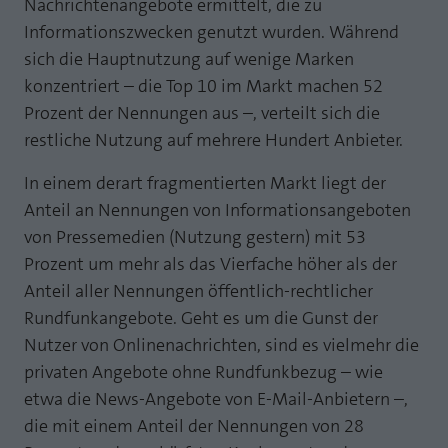
Nachrichtenangebote ermittelt, die zu
Laufzeit
1 Jahr
Informationszwecken genutzt wurden. Während
Zweck
PHPs Standard Sitzungs Identifikation
sich die Hauptnutzung auf wenige Marken
Cookie von AT INTERNET zur Steuerung der
Zweck
konzentriert – die Top 10 im Markt machen 52
erweiterten Script- und Ereignisbehandlung
Prozent der Nennungen aus –, verteilt sich die
restliche Nutzung auf mehrere Hundert Anbieter.
In einem derart fragmentierten Markt liegt der
Anteil an Nennungen von Informationsangeboten
von Pressemedien (Nutzung gestern) mit 53
Prozent um mehr als das Vierfache höher als der
Anteil aller Nennungen öffentlich-rechtlicher
Rundfunkangebote. Geht es um die Gunst der
Nutzer von Onlinenachrichten, sind es vielmehr die
privaten Angebote ohne Rundfunkbezug – wie
etwa die News-Angebote von E-Mail-Anbietern –,
die mit einem Anteil der Nennungen von 28