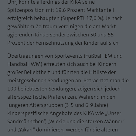
Uhr) konnte allerdings der KiKA seine
Spitzenposition mit 19,6 Prozent Marktanteil
erfolgreich behaupten (Super RTL 17,0 %). Je nach
gewähltem Zeitraum vereinigen die am Markt
agierenden Kindersender zwischen 50 und 55
Prozent der Fernsehnutzung der Kinder auf sich.
Übertragungen von Sportevents (Fußball-EM und
Handball-WM) erfreuten sich auch bei Kindern
großer Beliebtheit und führten die Hitliste der
meistgesehenen Sendungen an. Betrachtet man die
100 beliebtesten Sendungen, zeigen sich jedoch
altersspezifische Präferenzen. Während in den
jüngeren Altersgruppen (3-5 und 6-9 Jahre)
kinderspezifische Angebote des KiKA wie „Unser
Sandmännchen“, „Wickie und die starken Männer“
und „Yakari“ dominieren, werden für die älteren