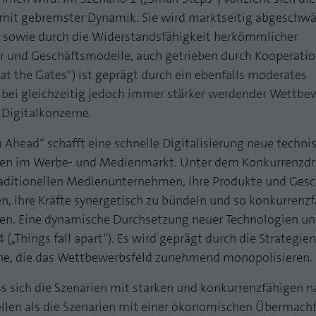
funktioniert.
 mit gebremster Dynamik. Sie wird marktseitig abgeschwä
Name
Cookie-Informationen anzeigen
fe_typo_user
fe sowie durch die Widerstandsfähigkeit herkömmlicher
nd Geschäftsmodelle, auch getrieben durch Kooperatione
Anbieter
TYPO3
Statistik und Performance mit AT INTERNET
 at the Gates“) ist geprägt durch ein ebenfalls moderates
CROSS-DEVICE ANALYTICS LÖSUNG
 bei gleichzeitig jedoch immer stärker werdender Wettbe
Laufzeit
Session
 Digitalkonzerne.
Name
Cookie-Informationen anzeigen
atidvisitor
Dieses Cookie ist ein Standard-Session-Cookie von
TYPO3. Es speichert im Falle eines Benutzer-Logins
 Ahead“ schafft eine schnelle Digitalisierung neue techn
Anbieter
AT INTERNET
Zweck
die Session ID mithilfe derer der eingeloggte User
en im Werbe- und Medienmarkt. Unter dem Konkurrenzdru
wiedererkannt wird, um ihm Zugang zu
Laufzeit
1 Jahr
traditionellen Medienunternehmen, ihre Produkte und Ges
geschützten Bereichen zu gewähren.
en, ihre Kräfte synergetisch zu bündeln und so konkurrenzf
Cookie von AT INTERNET zur Steuerung der
Zweck
ten. Eine dynamische Durchsetzung neuer Technologien 
erweiterten Script- und Ereignisbehandlung
Name
PHPSESSID
 („Things fall apart“). Es wird geprägt durch die Strategi
rne, die das Wettbewerbsfeld zunehmend monopolisieren.
Anbieter
php
Name
atuserid
ss sich die Szenarien mit starken und konkurrenzfähigen n
Laufzeit
Ende der Sitzung
Anbieter
AT INTERNET
ellen als die Szenarien mit einer ökonomischen Übermacht