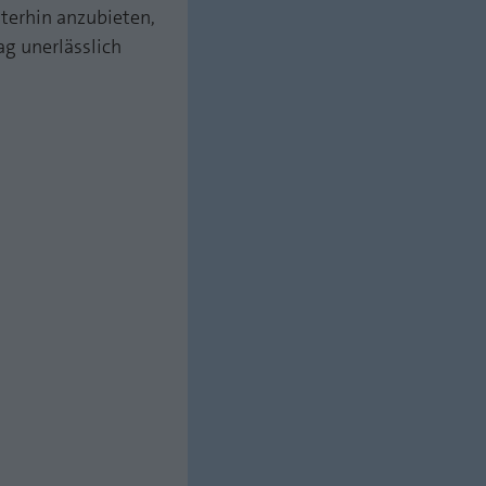
terhin anzubieten,
ag unerlässlich