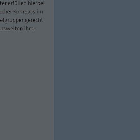
er erfüllen hierbei
lischer Kompass im
zielgruppengerecht
enswelten ihrer