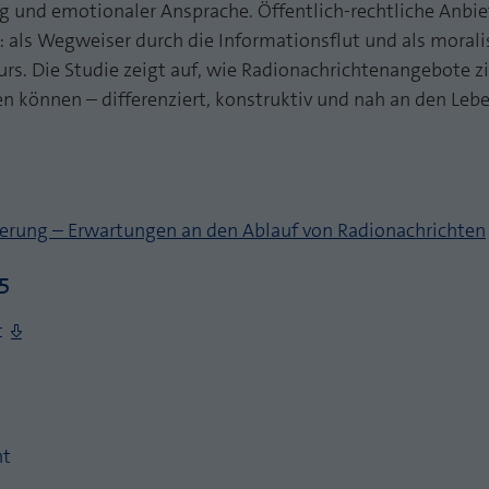
ag und emotionaler Ansprache. Öffentlich-rechtliche Anbiet
: als Wegweiser durch die Informationsflut und als mora
kurs. Die Studie zeigt auf, wie Radionachrichtenangebote 
n können – differenziert, konstruktiv und nah an den Leb
tierung – Erwartungen an den Ablauf von Radionachrichten
5
t
ht