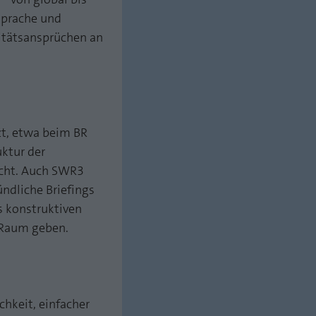
 Sprache und
itätsansprüchen an
t, etwa beim BR
ktur der
acht. Auch SWR3
ündliche Briefings
 konstruktiven
 Raum geben.
chkeit, einfacher