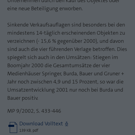
Unternehmen durch den Kauf des Objektes oder
eine neue Beteiligung erworben.
Sinkende Verkaufsauflagen sind besonders bei den
mindestens 14-täglich erscheinenden Objekten zu
verzeichnen (- 15,6 % gegenüber 2000), und davon
sind auch die vier führenden Verlage betroffen. Dies
spiegelt sich auch in den Umsätzen: Stiegen im
Boomjahr 2000 die Gesamtumsätze der vier
Medienhäuser Springer, Burda, Bauer und Gruner +
Jahr noch zwischen 4,9 und 15 Prozent, so war die
Umsatzentwicklung 2001 nur noch bei Burda und
Bauer positiv.
MP 9/2002, S. 433-446
Download Volltext
139 KB, pdf