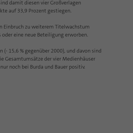
sind damit diesen vier Großverlagen
kte auf 33,9 Prozent gestiegen.
len Einbruch zu weiterem Titelwachstum
 oder eine neue Beteiligung erworben.
n (- 15,6 % gegenüber 2000), und davon sind
 die Gesamtumsätze der vier Medienhäuser
nur noch bei Burda und Bauer positiv.