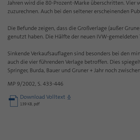
Jahren wird die 80-Prozent-Marke überschritten. Vier 
zuzurechnen. Auch bei den seltener erscheinenden Publ
Die Befunde zeigen, dass die Großverlage (außer Grune
genutzt haben. Die Hälfte der neuen IVW-gemeldeten 
Sinkende Verkaufsauflagen sind besonders bei den min
auch die vier führenden Verlage betroffen. Dies spie
Springer, Burda, Bauer und Gruner + Jahr noch zwische
MP 9/2002, S. 433-446
Download Volltext
139 KB, pdf