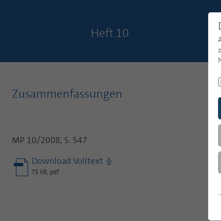
Heft 10
Zusammenfassungen
MP 10/2008, S. 547
Download Volltext
75 KB, pdf