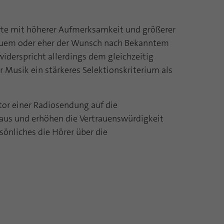
örte mit höherer Aufmerksamkeit und größerer
Neuem oder eher der Wunsch nach Bekanntem
widerspricht allerdings dem gleichzeitig
Musik ein stärkeres Selektionskriterium als
tor einer Radiosendung auf die
aus und erhöhen die Vertrauenswürdigkeit
önliches die Hörer über die