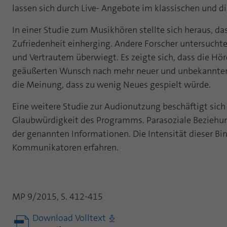
lassen sich durch Live- Angebote im klassischen und di
In einer Studie zum Musikhören stellte sich heraus, d
Zufriedenheit einherging. Andere Forscher untersuch
und Vertrautem überwiegt. Es zeigte sich, dass die Hör
geäußerten Wunsch nach mehr neuer und unbekannter Mu
die Meinung, dass zu wenig Neues gespielt würde.
Eine weitere Studie zur Audionutzung beschäftigt sic
Glaubwürdigkeit des Programms. Parasoziale Beziehun
der genannten Informationen. Die Intensität dieser B
Kommunikatoren erfahren.
MP 9/2015, S. 412-415
Download Volltext