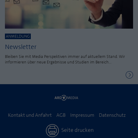
ANMELDUNG
Newsletter
Bleiben Sie mit Media Perspektiven immer auf aktuellem Stand. Wir
informieren über neue Ergebnisse und Studien im Bereich...
Kontakt und Anfahrt
AGB
Impressum
Datenschutz
Seite drucken