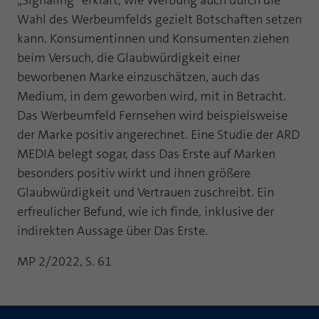
„Signaling“ erklärt, wie Werbung auch durch die
Wahl des Werbeumfelds gezielt Botschaften setzen
kann. Konsumentinnen und Konsumenten ziehen
beim Versuch, die Glaubwürdigkeit einer
beworbenen Marke einzuschätzen, auch das
Medium, in dem geworben wird, mit in Betracht.
Das Werbeumfeld Fernsehen wird beispielsweise
der Marke positiv angerechnet. Eine Studie der ARD
MEDIA belegt sogar, dass Das Erste auf Marken
besonders positiv wirkt und ihnen größere
Glaubwürdigkeit und Vertrauen zuschreibt. Ein
erfreulicher Befund, wie ich finde, inklusive der
indirekten Aussage über Das Erste.
MP 2/2022, S. 61