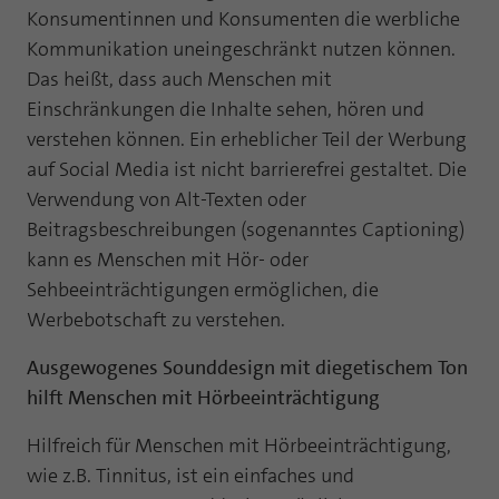
Konsumentinnen und Konsumenten die werbliche
Laufzeit
1 Jahr
Zweck
PHPs Standard Sitzungs Identifikation
Kommunikation uneingeschränkt nutzen können.
Cookie von AT INTERNET zur Steuerung der
Das heißt, dass auch Menschen mit
Zweck
erweiterten Script- und Ereignisbehandlung
Einschränkungen die Inhalte sehen, hören und
verstehen können. Ein erheblicher Teil der Werbung
auf Social Media ist nicht barrierefrei gestaltet. Die
Verwendung von Alt-Texten oder
Beitragsbeschreibungen (sogenanntes Captioning)
kann es Menschen mit Hör- oder
Sehbeeinträchtigungen ermöglichen, die
Werbebotschaft zu verstehen.
Ausgewogenes Sounddesign mit diegetischem Ton
hilft Menschen mit Hörbeeinträchtigung
Hilfreich für Menschen mit Hörbeeinträchtigung,
wie z.B. Tinnitus, ist ein einfaches und