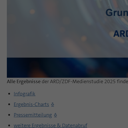
Alle Ergebnisse
der ARD/ZDF-Medienstudie 2025 finden
Infografik
Ergebnis-Charts
Pressemitteilung
weitere Ergebnisse & Datenabruf