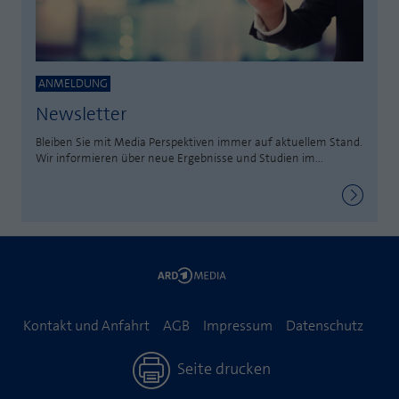
ANMELDUNG
Newsletter
Bleiben Sie mit Media Perspektiven immer auf aktuellem Stand.
Wir informieren über neue Ergebnisse und Studien im...
Kontakt und Anfahrt
AGB
Impressum
Datenschutz
Seite drucken