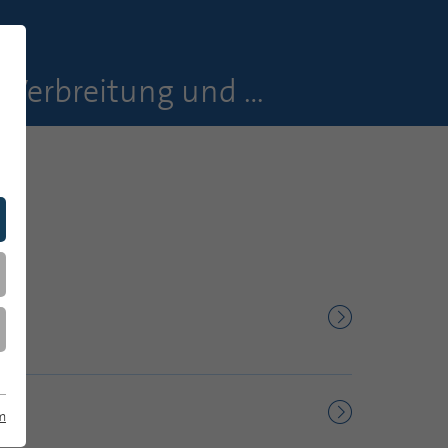
KI-generierte Antworten bei der Informationssuche: Verbreitung und Wahrnehmung
m