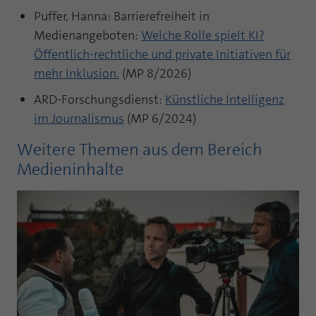
Puffer, Hanna: Barrierefreiheit in
Medienangeboten:
Welche Rolle spielt KI?
Öffentlich-rechtliche und private Initiativen für
mehr Inklusion.
(MP 8/2026)
ARD-Forschungsdienst:
Künstliche Intelligenz
im Journalismus
(MP 6/2024)
Weitere Themen aus dem Bereich
Medieninhalte